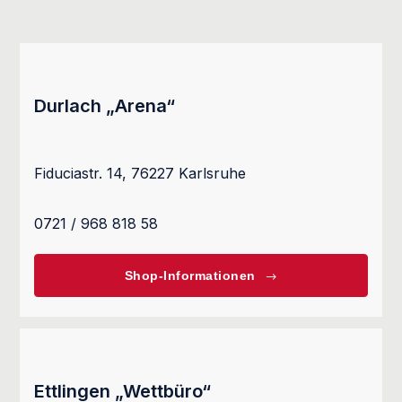
Durlach „Arena“
Fiduciastr. 14, 76227 Karlsruhe
0721 / 968 818 58
Shop-Informationen
Ettlingen „Wettbüro“