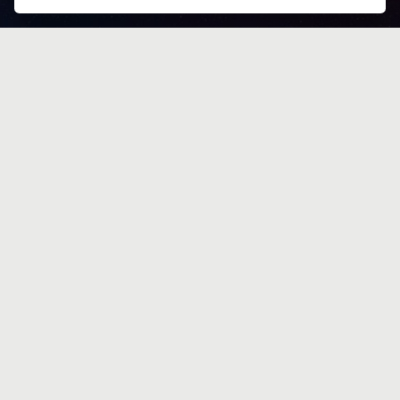
DFB-Pokal
Offizielle PArtner
von TIPICO