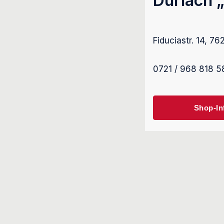
Durlach 
Fiduciastr. 14, 7
0721 / 968 818 5
Shop-In