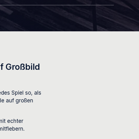
f Großbild
des Spiel so, als
le auf großen
mit echter
itfiebern.