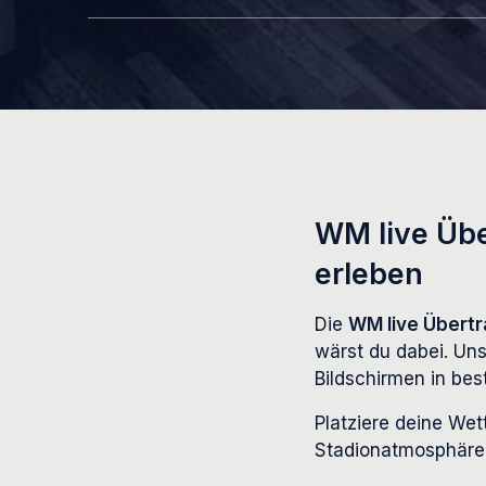
WM live Übe
erleben
Die
WM live Übertr
wärst du dabei. Un
Bildschirmen in best
Platziere deine Wett
Stadionatmosphäre.