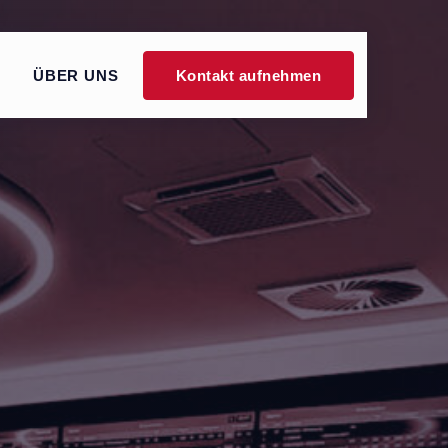
TERPUNKTE VON 'TIPICO SHOPS'
ZEIGE MENÜ-UNTERPUNKTE VON 'ÜBER UNS'
ÜBER UNS
Kontakt aufnehmen