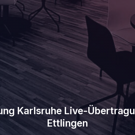
ng Karlsruhe Live-Übertragun
Ettlingen