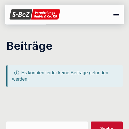
Menü überspringen
zurück
Beiträge
Es konnten leider keine Beiträge gefunden
werden.
S
Suche
u