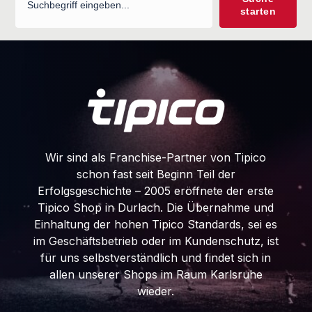
c
starten
h
e
n
Wir sind als Franchise-Partner von Tipico
schon fast seit Beginn Teil der
Erfolgsgeschichte – 2005 eröffnete der erste
Tipico Shop in Durlach. Die Übernahme und
Einhaltung der hohen Tipico Standards, sei es
im Geschäftsbetrieb oder im Kundenschutz, ist
für uns selbstverständlich und findet sich in
allen unserer Shops im Raum Karlsruhe
wieder.